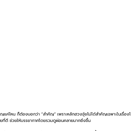
ค่ไหน ก็ต้องบอกว่า “สำคัญ” เพราะหลักฮวงจุ้ยไม่ได้สำคัญเฉพาะในเรื่องโช
่ดี ช่วยให้บรรยากาศโดยรวมดูผ่อนคลายมากยิ่งขึ้น