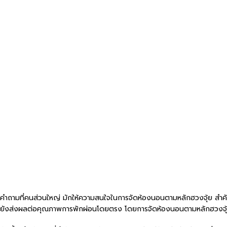
คำถามที่คนส่วนใหญ่ มักให้ความสนใจในการจัดห้องนอนตามหลักฮวงจุ้ย สำคัญแ
ยังส่งผลต่อคุณภาพการพักผ่อนโดยตรง โดยการจัดห้องนอนตามหลักฮวงจุ้ยที