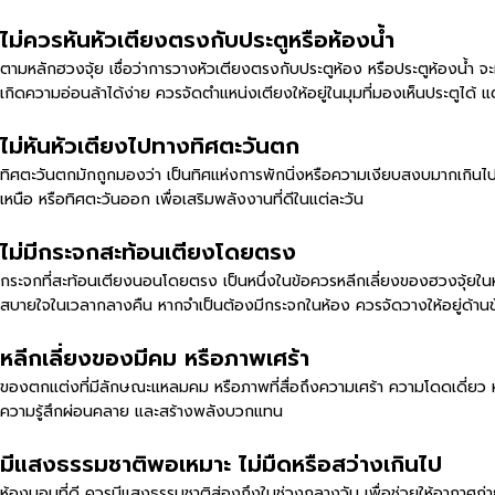
ไม่ควรหันหัวเตียงตรงกับประตูหรือห้องน้ำ
ตามหลักฮวงจุ้ย เชื่อว่าการวางหัวเตียงตรงกับประตูห้อง หรือประตูห้องน้ำ จะ
เกิดความอ่อนล้าได้ง่าย ควรจัดตำแหน่งเตียงให้อยู่ในมุมที่มองเห็นประตูได้
ไม่หันหัวเตียงไปทางทิศตะวันตก
ทิศตะวันตกมักถูกมองว่า เป็นทิศแห่งการพักนิ่งหรือความเงียบสงบมากเกินไป
เหนือ หรือทิศตะวันออก เพื่อเสริมพลังงานที่ดีในแต่ละวัน
ไม่มีกระจกสะท้อนเตียงโดยตรง
กระจกที่สะท้อนเตียงนอนโดยตรง เป็นหนึ่งในข้อควรหลีกเลี่ยงของฮวงจุ้ยในห
สบายใจในเวลากลางคืน หากจำเป็นต้องมีกระจกในห้อง ควรจัดวางให้อยู่ด้านข้
หลีกเลี่ยงของมีคม หรือภาพเศร้า
ของตกแต่งที่มีลักษณะแหลมคม หรือภาพที่สื่อถึงความเศร้า ความโดดเดี่ย
ความรู้สึกผ่อนคลาย และสร้างพลังบวกแทน
มีแสงธรรมชาติพอเหมาะ ไม่มืดหรือสว่างเกินไป
ห้องนอนที่ดี ควรมีแสงธรรมชาติส่องถึงในช่วงกลางวัน เพื่อช่วยให้อากาศถ่