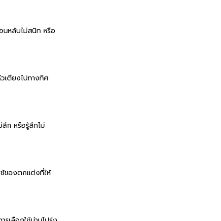
นอนหลับไม่สนิท หรือ
หัวเตียงไปทางทิศ
ก หรือรู้สึกไม่
้ของตกแต่งที่ให้
ารเลือกใช้ม่านโปร่ง