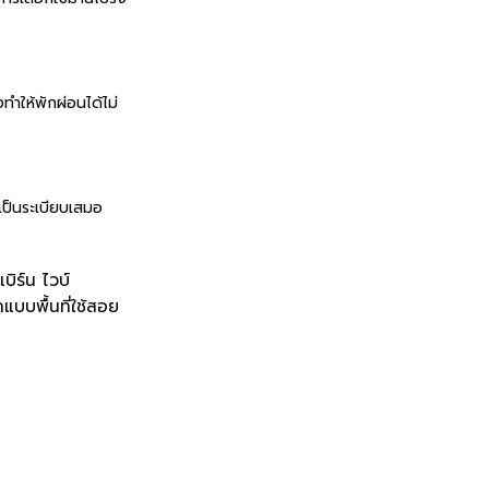
ำให้พักผ่อนได้ไม่
เป็นระเบียบเสมอ
ิร์น ไวบ์
บบพื้นที่ใช้สอย