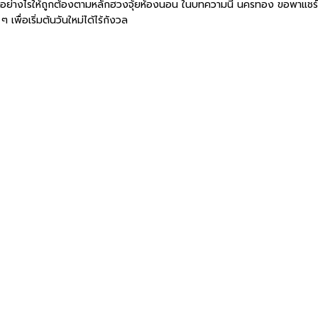
่มต้นอย่างไรให้ถูกต้องตามหลักฮวงจุ้ยห้องนอน ในบทความนี้ นครทอง ขอพาแช
ื่อเริ่มต้นวันใหม่ได้ไร้กังวล