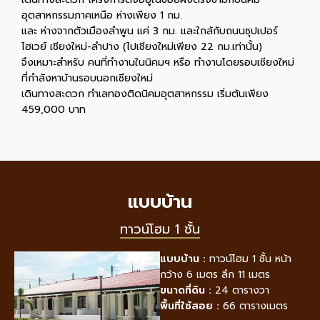
อุตสาหกรรมภาคเหนือ ห่างเพียง 1 กม.
และ ห่างจากตัวเมืองลำพูน แค่ 3 กม.​ และใกล้กับถนนซุปเปอร์
ไฮเวย์ เชียงใหม่-ลำปาง (ไปเชียงใหม่เพียง 22 กม.เท่านั้น)
จึงเหมาะสำหรับ คนที่ทำงานในนิคมฯ หรือ ทำงานโดยรอบเชียงใหม่
ที่กำลังหาบ้านรอบนอกเชียงใหม่
เดินทางสะดวก ทำเลทองติดนิคมอุตสาหกรรม เริ่มต้นเพียง
459,000 บาท
แบบบ้าน
ทาวน์โฮม 1 ชั้น
แบบบ้าน :
ทาวน์โฮม 1 ชั้น หน้า
กว้าง 6 เมตร ลึก 11 เมตร
ขนาดที่ดิน :
24 ตารางวา
พื้นที่ใช้สอย :
66 ตารางเมตร