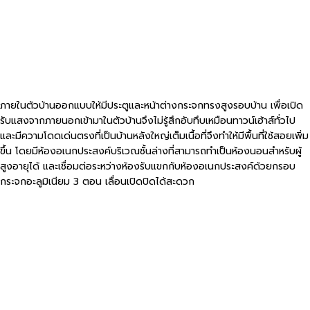
ภายในตัวบ้านออกแบบให้มีประตูและหน้าต่างกระจกทรงสูงรอบบ้าน เพื่อเปิด
รับแสงจากภายนอกเข้ามาในตัวบ้านจึงไม่รู้สึกอับทึบเหมือนทาวน์เฮ้าส์ทั่วไป
และมีความโดดเด่นตรงที่เป็นบ้านหลังใหญ่เต็มเนื้อที่จึงทำให้มีพื้นที่ใช้สอยเพิ่ม
ขึ้น โดยมีห้องอเนกประสงค์บริเวณชั้นล่างที่สามารถทำเป็นห้องนอนสำหรับผู้
สูงอายุได้ และเชื่อมต่อระหว่างห้องรับแขกกับห้องอเนกประสงค์ด้วยกรอบ
กระจกอะลูมิเนียม 3 ตอน เลื่อนเปิดปิดได้สะดวก