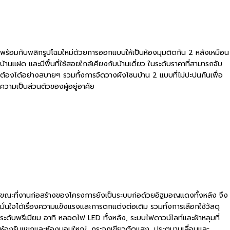
พร้อมกับพลิกรูปโฉมใหม่ด้วยการออกแบบให้เป็นห้องมุมติดกัน 2 หลังเหมือน
บ้านแฝด และมีพื้นที่ใช้สอยใกล้เคียงกับบ้านเดี่ยว ในระดับราคาที่สามารถจับ
ต้องได้อย่างสบายๆ รวมทั้งการจัดวางผังโซนบ้าน 2 แบบที่ไม่ปะปนกันเพื่อ
ความเป็นส่วนตัวของผู้อยู่อาศัย
ขณะที่งานก่อสร้างของโครงการยังเป็นระบบก่อด้วยอิฐมอญแดงทั้งหลัง จึง
มั่นใจได้เรื่องความแข็งแรงและการตกแต่งต่อเติม รวมทั้งการเลือกใช้วัสดุ
ระดับพรีเมียม อาทิ หลอดไฟ LED ทั้งหลัง, ระบบไฟดาวน์ไลท์และฝ้าหลุมที่
ห้องรับแขกและห้องนอนใหญ่, กระจกเขียวตัดแสง, ประตูบานเลื่อนและ