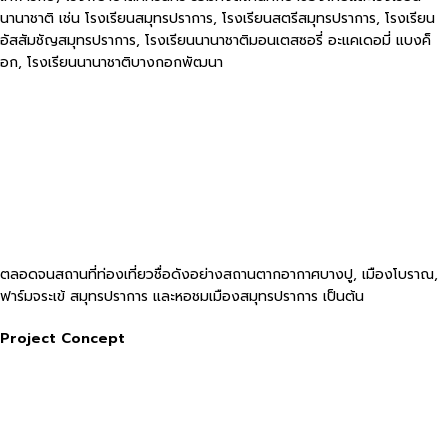
นานาชาติ เช่น โรงเรียนสมุทรปราการ, โรงเรียนสตรีสมุทรปราการ, โรงเรียน
อัสสัมชัญสมุทรปราการ, โรงเรียนนานาชาติมอนเตสซอรี่ อะแคเดอมี่ แบงค็
อก, โรงเรียนนานาชาติบางกอกพัฒนา
ตลอดจนสถานที่ท่องเที่ยวชื่อดังอย่างสถานตากอากาศบางปู, เมืองโบราณ,
ฟาร์มจระเข้ สมุทรปราการ และหอชมเมืองสมุทรปราการ เป็นต้น
Project Concept