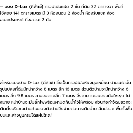
– แบบ D-Lux (ดีลักซ์)
ทาวน์โฮมแฝด 2 ชั้น ที่ดิน 32 ตารางวา พื้นที่
ใช้สอย 141 ตารางเมตร มี 3 ห้องนอน 2 ห้องน้ำ ห้องรับแขก ห้อง
อเนกประสงค์ ที่จอดรถ 2 คัน
สำหรับแบบบ้าน D-Lux (ดีลักซ์) ซึ่งเป็นทาวน์โฮมห้องมุมเหมือน บ้านแฝดนั้น
รูปแปลงที่ดินมีหน้ากว้าง 8 เมตร ลึก 16 เมตร ส่วนตัวบ้านจะมีหน้ากว้าง 6
เมตร ลึก 9.8 เมตร ลานจอดรถลึก 7 เมตร จึงสามารถจอดรถคันใหญ่ๆ ได้
สบาย หน้าบ้านจะมีปลั๊กไฟพร้อมฝาปิดกันน้ำไว้ให้พร้อม ส่วนท่อกำจัดปลวกจะ
ติดตั้งบริเวณด้านข้างของตัวบ้านจึงง่ายต่อการเติมน้ำยาฉีดปลวก พื้นทั้งชั้น
บนและล่างปูแกรนิโต้แผ่นใหญ่