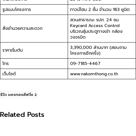
รูปแบบโครงการ
ทาวน์โฮม 2 ชั้น จำนวน 183 ยูนิต
สวนสาธารณะ รปภ. 24 ชม.
Keycard Access Control
สิ่งอำนวยความสะดวก
บริเวณซุ้มประตูทางเข้า กล้อง
วงจรปิด
3,390,000 ล้านบาท (สอบถาม
ราคาเริ่มต้น
โครงการอีกครั้ง)
โทร
09-7185-4467
เว็บไซต์
www.nakornthong.co.th
รีวิว นครทองลีฟวิ่ง 2
Related Posts