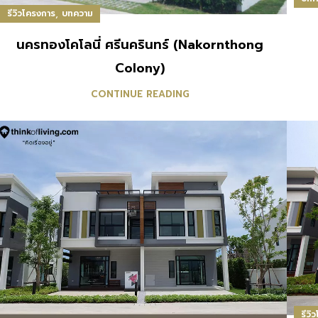
,
รีวิวโครงการ
บทความ
นครทองโคโลนี่ ศรีนครินทร์ (Nakornthong
Colony)
CONTINUE READING
รีวิ