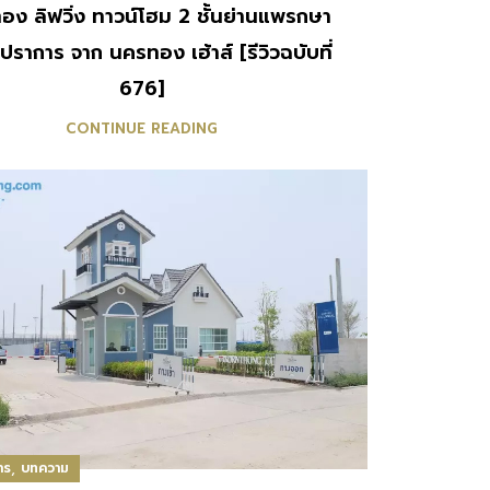
ง ลิฟวิ่ง ทาวน์โฮม 2 ชั้นย่านแพรกษา
ปราการ จาก นครทอง เฮ้าส์ [รีวิวฉบับที่
676]
CONTINUE READING
,
าร
บทความ