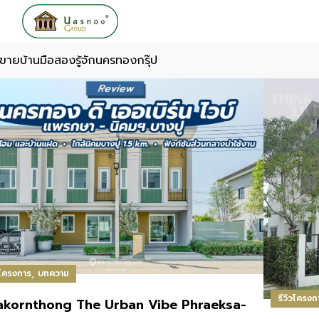
ขายบ้านมือสอง
รู้จักนครทองกรุ๊ป
,
วโครงการ
บทความ
รีวิวโครงก
akornthong The Urban Vibe Phraeksa-