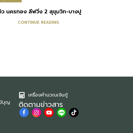
ีวิว นครทอง ลีฟวิ่ง 2 สุขุมวิท-บางปู
CONTINUE READING
เครื่องคำนวณเงินกู้
ย์บุญ
ติดตามข่าวสาร