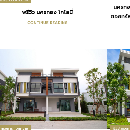
นครทอง
พรีวิว นครทอง โคโลนี่
ซอยทรัพ
CONTINUE READING
,
วโครงการ
บทความ
รีวิวโครงก