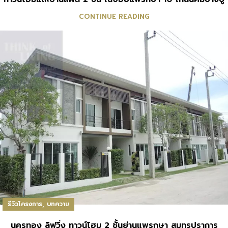
CONTINUE READING
,
รีวิวโครงการ
บทความ
นครทอง ลิฟวิ่ง ทาวน์โฮม 2 ชั้นย่านแพรกษา สมุทรปราการ