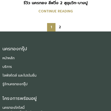
รีวิว นครทอง ลีฟวิ่ง 2 สุขุมวิท-บางปู
CONTINUE READING
1
2
นครทองกรุ๊ป
หน้าหลัก
บริการ
ไลฟ์สไตล์ และโปรโมชั่น
รู้จักนครทองกรุ๊ป
โครงการพร้อมอยู่
นครทองโคโลนี่