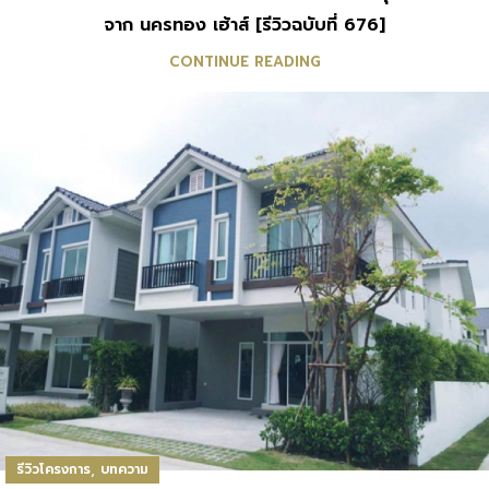
จาก นครทอง เฮ้าส์ [รีวิวฉบับที่ 676]
CONTINUE READING
,
รีวิวโครงการ
บทความ