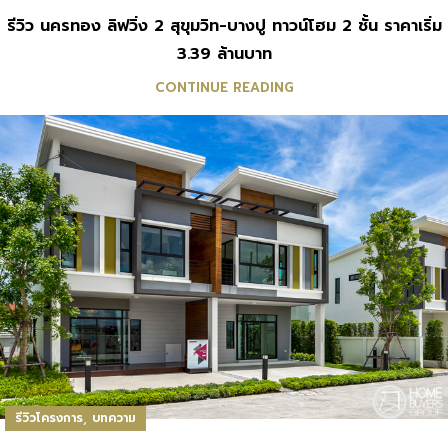
รีวิว นครทอง ลิฟวิ่ง 2 สุขุมวิท-บางปู ทาวน์โฮม 2 ชั้น ราคาเริ่ม
3.39 ล้านบาท
CONTINUE READING
,
รีวิวโครงการ
บทความ