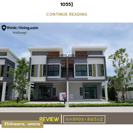
1055]
CONTINUE READING
,
รีวิวโครงการ
บทความ