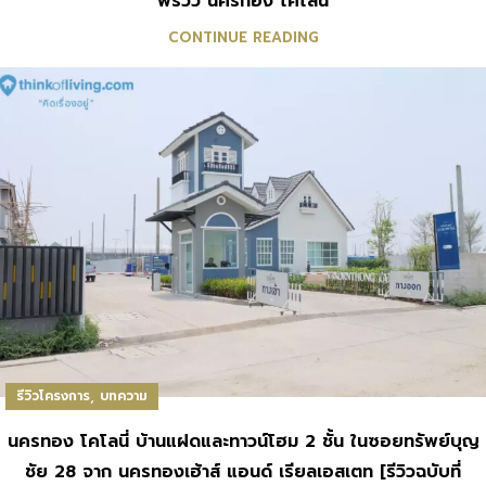
พรีวิว นครทอง โคโลนี่
CONTINUE READING
,
รีวิวโครงการ
บทความ
นครทอง โคโลนี่ บ้านแฝดและทาวน์โฮม 2 ชั้น ในซอยทรัพย์บุญ
ชัย 28 จาก นครทองเฮ้าส์ แอนด์ เรียลเอสเตท [รีวิวฉบับที่