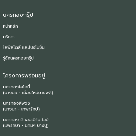
นครทองกรุ๊ป
หน้าหลัก
บริการ
ไลฟ์สไตล์ และโปรโมชั่น
รู้จักนครทองกรุ๊ป
โครงการพร้อมอยู่
นครทองโคโลนี่
(บางบ่อ - เมืองใหม่บางพลี)
นครทองลีฟวิ่ง
(บางนา - เทพารักษ์)
นครทอง ดิ เออเบิร์น ไวบ์
(แพรกษา - นิคมฯ บางปู)