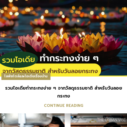
ไลฟ์สไตล์และไอเดียเรื่องบ้าน
รวมไอเดียทำกระทงง่าย ๆ จากวัสดุธรรมชาติ สำหรับวันลอย
กระทง
CONTINUE READING