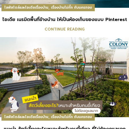
,
ไลฟ์สไตล์และไอเดียเรื่องบ้าน
เรื่องบ้านไม่กั๊ก กับนครทอง
ไอเดีย เนรมิตพื้นที่ข้างบ้าน ให้เป็นห้องเก็บของแบบ Pinterest
CONTINUE READING
,
ไลฟ์สไตล์และไอเดียเรื่องบ้าน
เรื่องบ้านไม่กั๊ก กับนครทอง
แนะนำ สัตว์เลี้ยงอะไรเหมาะสำหรับคนขี้เกียจ ที่ไม่ต้องดูแลมาก