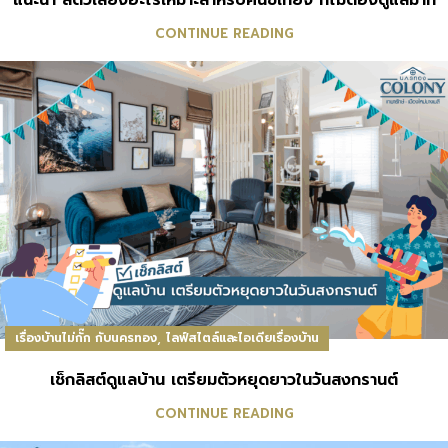
CONTINUE READING
,
เรื่องบ้านไม่กั๊ก กับนครทอง
ไลฟ์สไตล์และไอเดียเรื่องบ้าน
เช็กลิสต์ดูแลบ้าน เตรียมตัวหยุดยาวในวันสงกรานต์
CONTINUE READING