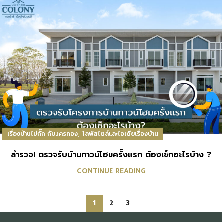
,
เรื่องบ้านไม่กั๊ก กับนครทอง
ไลฟ์สไตล์และไอเดียเรื่องบ้าน
สำรวจ! ตรวจรับบ้านทาวน์โฮมครั้งแรก ต้องเช็กอะไรบ้าง ?
CONTINUE READING
1
2
3