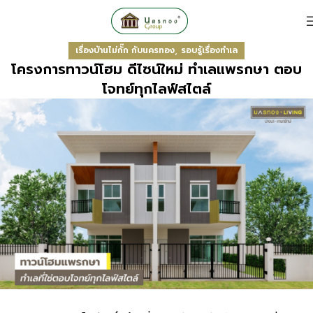
,
เรื่องบ้านไม่กั๊ก กับนครทอง
รอบรู้เรื่องทำเล
โครงการทาวน์โฮม ดีไซน์ใหม่ ทำเลแพรกษา ตอบ
โจทย์ทุกไลฟ์สไตล์