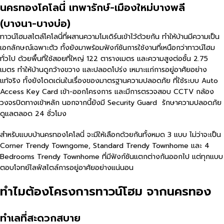
นครทองโคโลนี่ เทพารักษ์-เมืองใหม่บางพลี
(บางนา-บางบ่อ)
ทาวน์โฮมสไตล์โคโลนี่ที่ผสานความโมเดิร์นเข้าไว้ด้วยกัน ทำให้บ้านมีความเป็น
เอกลักษณ์เฉพาะตัว ทั้งยังมาพร้อมฟังก์ชันการใช้งานที่เหนือกว่าทาวน์โฮม
ทั่วไป ด้วยพื้นที่ใช้สอยที่ใหญ่ 122 ตารางเมตร และความสูงต่อชั้น 2.75
เมตร ทำให้บ้านดูกว้างขวาง และปลอดโปร่ง เหมาะแก่การอยู่อาศัยอย่าง
แท้จริง ทั้งยังโดดเด่นในเรื่องของมาตรฐานความปลอดภัย ที่ใช้ระบบ Auto
Access Key Card เข้า-ออกโครงการ และมีการตรวจสอบ CCTV กล้อง
วงจรปิดทางเข้าหลัก นอกจากนี้ยังมี Security Guard รักษาความปลอดภัย
ดูแลตลอด 24 ชั่วโมง
สำหรับแบบบ้านครทองโคโลนี่ จะมีให้เลือกด้วยกันทั้งหมด 3 แบบ ไม่ว่าจะเป็น
Corner Trendy Towngome, Standard Trendy Townhome และ 4
Bedrooms Trendy Townhome ที่มีฟังก์ชันแตกต่างกันออกไป แต่ทุกแบบ
ตอบโจทย์ไลฟ์สไตล์การอยู่อาศัยอย่างแน่นอน
ทำไมต้องโครงการทาวน์โฮม จากนครทอง
ทำเลที่สะดวกสบาย