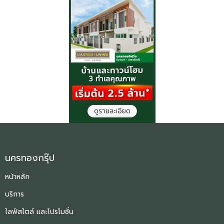
นครทองกรุ๊ป
หน้าหลัก
บริการ
ไลฟ์สไตล์ และโปรโมชั่น