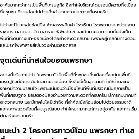
อาศัยมากกว่าการเป็นพื้นที่เศรษฐกิจ จึงทำให้บริเวณโดยรอบมีความกึ่งเมือง
กึ่งชุมชน ที่รายล้อมไปด้วยสิ่งอำนวยความสะดวกที่ครบครัน
ไม่ว่าจะเป็น แหล่งช้อปปิ้ง ห้างสรรพสินค้า โรงเรียน โรงพยาบาล หน่วยงาน
ราชการ ตลาดสด วัดวาอาราม พิพิธภัณฑ์ และอีกมากมาย รวมทั้งยังเป็น
พื้นที่ที่เดินทางเข้า-ออกเมืองได้อย่างสะดวกสบาย เพราะอยู่ใกล้กับทางด่วน
และมีรถไฟฟ้าสายสีเขียววิ่งผ่านตลอดสาย
จุดเด่นที่น่าสนใจของแพรกษา
อย่างที่ได้บอกไปว่า “แพรกษา” เป็นพื้นที่กึ่งชุมชนกึ่งเมืองตั้งอยู่บนพื้นที่
เศรษฐกิจที่มีการเติบโตอย่างต่อเนื่อง ซึ่งสิ่งนี้เป็นจุดเด่นที่ทำให้ตำบลแพ
รกษามีความน่าสนใจ เพราะแน่นอนว่าเมืองไหนที่พื้นที่บริเวณนั้นกลายเป็น
พื้นที่เศรษฐกิจ ย่อมต้องมีสิ่งอำนวยความสะดวกที่ครบครัน มีการคมนาคมที่
สะดวกสบาย และมีเทคโนโลยีเข้าถึง ที่สำคัญยังห้อมล้อมไปด้วยธรรมชาติ
และสภาพแวดล้อมที่สมบูรณ์แบบ ทำให้เหมาะมากแก่การอยู่อาศัย และการเริ่ม
ต้นสร้างครอบครัว
แนะนำ 2 โครงการทาวน์โฮม แพรกษา ทำเล