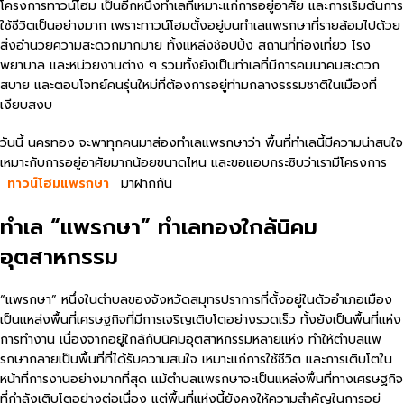
โครงการทาวน์โฮม เป็นอีกหนึ่งทำเลที่เหมาะแก่การอยู่อาศัย และการเริ่มต้นการ
ใช้ชีวิตเป็นอย่างมาก เพราะทาวน์โฮมตั้งอยู่บนทำเลแพรกษาที่รายล้อมไปด้วย
สิ่งอำนวยความสะดวกมากมาย ทั้งแหล่งช้อปปิ้ง สถานที่ท่องเที่ยว โรง
พยาบาล และหน่วยงานต่าง ๆ รวมทั้งยังเป็นทำเลที่มีการคมนาคมสะดวก
สบาย และตอบโจทย์คนรุ่นใหม่ที่ต้องการอยู่ท่ามกลางธรรมชาติในเมืองที่
เงียบสงบ
วันนี้ นครทอง จะพาทุกคนมาส่องทำเลแพรกษาว่า พื้นที่ทำเลนี้มีความน่าสนใจ
เหมาะกับการอยู่อาศัยมากน้อยขนาดไหน และขอแอบกระซิบว่าเรามีโครงการ
ทาวน์โฮมแพรกษา
มาฝากกัน
ทำเล “แพรกษา” ทำเลทองใกล้นิคม
อุตสาหกรรม
“แพรกษา” หนึ่งในตำบลของจังหวัดสมุทรปราการที่ตั้งอยู่ในตัวอำเภอเมือง
เป็นแหล่งพื้นที่เศรษฐกิจที่มีการเจริญเติบโตอย่างรวดเร็ว ทั้งยังเป็นพื้นที่แห่ง
การทำงาน เนื่องจากอยู่ใกล้กับนิคมอุตสาหกรรมหลายแห่ง ทำให้ตำบลแพ
รกษากลายเป็นพื้นที่ที่ได้รับความสนใจ เหมาะแก่การใช้ชีวิต และการเติบโตใน
หน้าที่การงานอย่างมากที่สุด แม้ตำบลแพรกษาจะเป็นแหล่งพื้นที่ทางเศรษฐกิจ
ที่กำลังเติบโตอย่างต่อเนื่อง แต่พื้นที่แห่งนี้ยังคงให้ความสำคัญในการอยู่