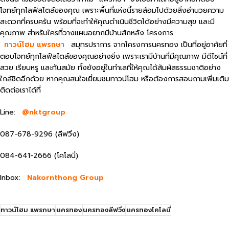
โจทย์ทุกไลฟ์สไตล์ของคุณ เพราะพื้นที่แห่งนี้รายล้อมไปด้วยสิ่งอำนวยความ
สะดวกที่ครบครัน พร้อมที่จะทำให้คุณดำเนินชีวิตได้อย่างมีความสุข และมี
คุณภาพ สำหรับใครที่วางแผนอยากมีบ้านสักหลัง โครงการ
ทาวน์โฮม แพรกษา
สมุทรปราการ จากโครงการนครทอง เป็นที่อยู่อาศัยที่
ตอบโจทย์ทุกไลฟ์สไตล์ของคุณอย่างยิ่ง เพราะเรามีบ้านที่มีคุณภาพ มีดีไซน์ที่
สวย เรียบหรู และทันสมัย ทั้งยังอยู่ในทำเลที่ให้คุณได้สัมผัสธรรมชาติอย่าง
ใกล้ชิดอีกด้วย หากคุณสนใจเยี่ยมชมทาวน์โฮม หรือต้องการสอบถามเพิ่มเติม
ติดต่อเราได้ที่
Line:
@nktgroup
087-678-9296 (ลีฟวิ่ง)
084-641-2666 (โคโลนี่)
Inbox:
Nakornthong Group
ทาวน์โฮม แพรกษา
นครทอง
นครทองลีฟวิ่ง
นครทองโคโลนี่