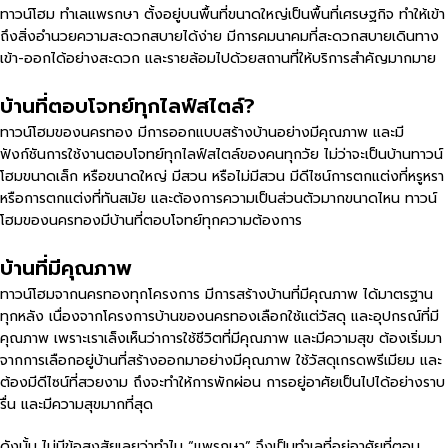
ทาวน์โฮม ทำเลแพรกษา ตั้งอยู่บนพื้นที่ขนาดใหญ่เป็นพื้นที่เศรษฐกิจ ทำให้เข้า
ถึงสิ่งอำนวยความสะดวกสบายได้ง่าย มีการคมนาคมที่สะดวกสบายเดินทาง
เข้า-ออกได้อย่างสะดวก และรายล้อมไปด้วยสถานที่ให้บริการสำคัญมากมาย
บ้านที่ตอบโจทย์ทุกไลฟ์สไตล์?
ทาวน์โฮมของนครทอง มีการออกแบบสร้างบ้านอย่างมีคุณภาพ และมี
ฟังก์ชันการใช้งานตอบโจทย์ทุกไลฟ์สไตล์ของคนทุกวัย ไม่ว่าจะเป็นบ้านทาวน์
โฮมขนาดเล็ก หรือขนาดใหญ่ มีสวน หรือไม่มีสวน มีดีไซน์การตกแต่งที่หรูหรา
หรือการตกแต่งที่ทันสมัย และต้องการความเป็นส่วนตัวมากขนาดไหน ทาวน์
โฮมของนครทองมีบ้านที่ตอบโจทย์ทุกความต้องการ
บ้านที่มีคุณภาพ
ทาวน์โฮมจากนครทองทุกโครงการ มีการสร้างบ้านที่มีคุณภาพ ได้มาตรฐาน
ทุกหลัง เนื่องจากโครงการบ้านของนครทองเลือกใช้แต่วัสดุ และอุปกรณ์ที่มี
คุณภาพ เพราะเราเล็งเห็นว่าการใช้ชีวิตที่มีคุณภาพ และมีความสุข ต้องเริ่มมา
จากการเลือกอยู่บ้านที่สร้างออกมาอย่างมีคุณภาพ ใช้วัสดุเกรดพรีเมียม และ
ต้องมีดีไซน์ที่สวยงาม ถึงจะทำให้การพักผ่อน การอยู่อาศัยเป็นไปได้อย่างราบ
รื่น และมีความสุขมากที่สุด
ดังนั้น ไม่มีข้อสงสัยเลยว่าทำไม “แพรกษา” จึงเป็นทำเลที่อยู่อาศัยที่ตอบ