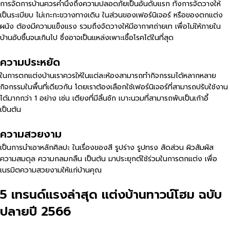
การจัดการบ้านควรคำนึงถึงความปลอดภัยเป็นอันดับแรก ทั้งการจัดวางให้
เป็นระเบียบ ไม่เกะกะขวางทางเดิน ในส่วนของเฟอร์นิเจอร์ หรือของตกแต่ง
ผนัง ต้องมีความแข็งแรง รวมถึงจัดวางให้มีอากาศถ่ายเท เพื่อไม่ให้ภายใน
บ้านอับชื้นจนเกินไป ซึ่งอาจเป็นแหล่งเพาะเชื้อโรคได้ในที่สุด
ความประหยัด
ในการตกแต่งบ้านเราควรให้ในแต่ละห้องสามารถทำกิจกรรมได้หลากหลาย
กิจกรรมในพื้นที่เดียวกัน โดยเราต้องเลือกใช้เฟอร์นิเจอร์ที่สามารถปรับใช้งาน
ได้มากกว่า 1 อย่าง เช่น เตียงที่มีลิ้นชัก เบาะนวมที่สามารถพับเป็นเก้าอี้
เป็นต้น
ความสวยงาม
เป็นการนำเอาหลักศิลปะ ในเรื่องของสี รูปร่าง รูปทรง สัดส่วน ผิวสัมผัส
ความสมดุล ความกลมกลืน เป็นต้น มาประยุกต์ใช้ร่วมในการตกแต่ง เพื่อ
เนรมิตความสวยงามให้แก่บ้านคุณ
5 เทรนด์แรงล่าสุด แต่งบ้านทาวน์โฮม ฉบับ
ปลายปี 2566